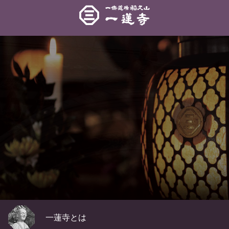
一蓮寺
一蓮寺とは